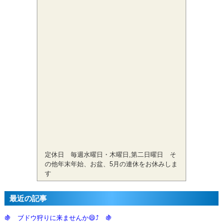
定休日 毎週水曜日・木曜日,第二日曜日 そ
の他年末年始、お盆、5月の連休をお休みしま
す
最近の記事
🍇 ブドウ狩りに来ませんか😄⤴️ 🍇