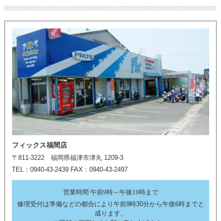
フィックス福間店
〒811-3222 福岡県福津市津丸 1209-3
TEL：0940-43-2439 FAX：0940-43-2497
営業時間 午前9時～午後19時まで
修理受付は準備などの都合により午前9時30分から午後6時までと
成ります。