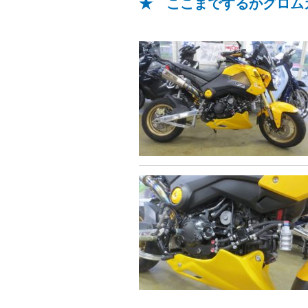
★ ここまでするかグロムカ