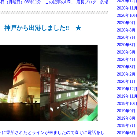
2020年12
24日（月曜日）08時11分
この記事のURL
店長ブログ
的場
2020年11
2020年10
2020年9月
 神戸から出港しました‼ ★
2020年8月
2020年7月
2020年6月
2020年5月
2020年4月
2020年3月
2020年2月
2020年1月
2019年12
2019年11
2019年10
2019年9月
2019年8月
2019年7月
に乗船されたとラインが来ましたので直ぐに電話をし
2019年6月