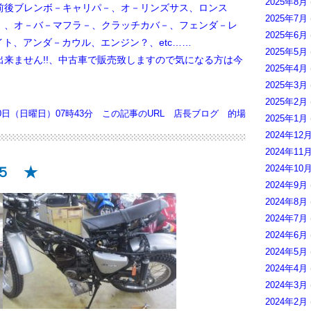
2025年8月
後ブレンボ－キャリパ－、オ－リンズサス、ロンス
2025年7月
、
、オ－バ－マフラ－、クラッチカバ－、フェンダ－レ
2025年6月
イト、アンダ－カウル、エンジン？、etc……
2025年5月
来ません!!、中古車で販売致しますので気になる方は今
2025年4月
2025年3月
2025年2月
30日（日曜日）07時43分
この記事のURL
店長ブログ
的場
2025年1月
2024年12
2024年11
2024年10
５ ★
2024年9月
2024年8月
2024年7月
2024年6月
2024年5月
2024年4月
2024年3月
2024年2月