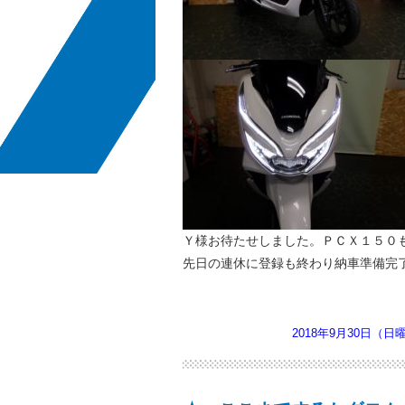
Ｙ様お待たせしました。ＰＣＸ１５０
先日の連休に登録も終わり納車準備完
2018年9月30日（日