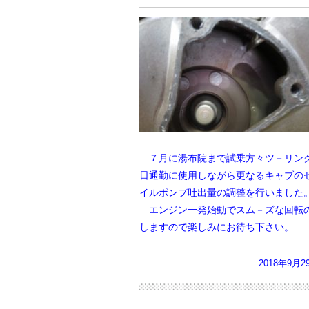
７月に湯布院まで試乗方々ツ－リング
日通勤に使用しながら更なるキャブの
イルポンプ吐出量の調整を行いました
エンジン一発始動でスム－ズな回転の
しますので楽しみにお待ち下さい。
2018年9月