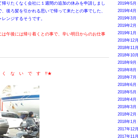
て帰りたくなく会社に１週間の追加の休みを申請しまし
2019年5月
で、後ろ髪を引かれる思いで帰って来たとの事でした、
2019年4月
2019年3月
ャレンジするそうです。
2019年2月
2019年1月
には午後には帰り着くとの事で、辛い明日からのお仕事
2018年12
2018年11
2018年10
2018年9月
2018年8月
く な い で す !!★
2018年7月
2018年6月
2018年5月
2018年4月
2018年3月
2018年2月
2018年1月
2017年12
2017年11