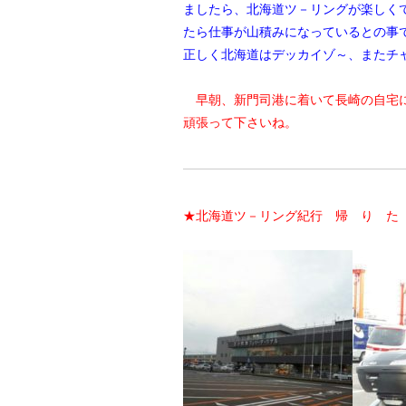
ましたら、北海道ツ－リングが楽しく
たら仕事が山積みになっているとの事
正しく北海道はデッカイゾ～、またチ
早朝、新門司港に着いて長崎の自宅
頑張って下さいね。
★北海道ツ－リング紀行 帰 り た 