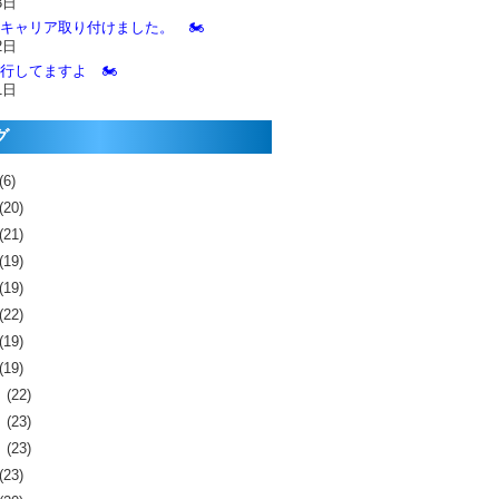
3日
とキャリア取り付けました。 🏍️
2日
進行してますよ 🏍️
1日
グ
(6)
(20)
(21)
(19)
(19)
(22)
(19)
(19)
月
(22)
月
(23)
月
(23)
(23)