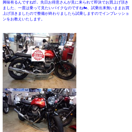
興味有るんですね❗⤴、先日お得意さんが見に来られて
即決でお買上げ頂き
ました、一度は乗って見たいバイクなのですね🏍️、試乗出来無いままお買
上げ頂きましたので
整備が終わりましたら試乗しますのでインプレッショ
ンをお教えいたします。