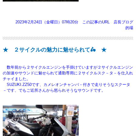
2023年2月24日（金曜日）07時20分
この記事のURL
店長ブログ
的場
★ ２サイクルの魅力に魅せられて🛵 ★
数年前から２サイクルエンジンを手掛けていますが２サイクルエンジン
の加速やサウンドに魅せられて通勤専用に
２サイクルスク－タ－を仕入れ
チャイました。
SUZUKI.ZZ50です、カメレオンチャンバ－付きで走りそうなスクータ
－です、でもご近所さんから怒られそうなサウンドです。