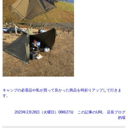
キャンプの必需品や私が買って良かった商品を時折りアップして行きま
す。
2023年2月28日（火曜日）08時27分
この記事のURL
店長ブログ
的場