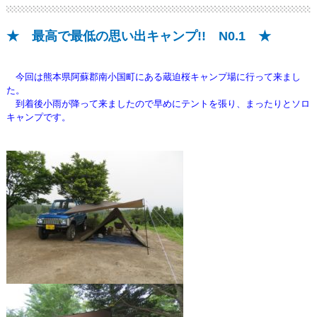
★ 最高で最低の思い出キャンプ!! N0.1 ★
今回は熊本県阿蘇郡南小国町にある蔵迫桜キャンプ場に行って来まし
た。
到着後小雨が降って来ましたので早めにテントを張り、まったりとソロ
キャンプ
です。