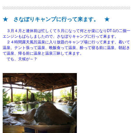
★ さなぼりキャンプに行って来ます。 ★
３月４月と連休前は忙しくて５月になって何とか楽になりDT-1の二個一
エンジンもばらしましたので、さなぼり
キャンプに行って来ます。
２４時間露天風呂温泉に入り放題のキャンプ場に行って来ます、
着いて
温泉、テント張って温泉、晩飯食って温泉、酔って寝る前に温泉、朝起き
て温泉、帰る前に温泉と
温泉三昧して来ます。
でも、天候が～？