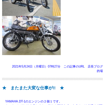
2021年5月24日（月曜日）07時27分
この記事のURL
店長ブログ
的場
★ またまた大変な仕事が!! ★
YAMAHA.DT-1のエンジンの２個１です。