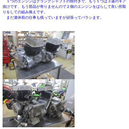
１つのエンジンはクランクシャフトの焼付きで、もう１つは３速のギア
抜けです、もう部品が有りませんので
２個のエンジンをばらして良い所取
りをしての組み換えです。
まだ連休前の仕事も残っていますが頑張ってバラシます。