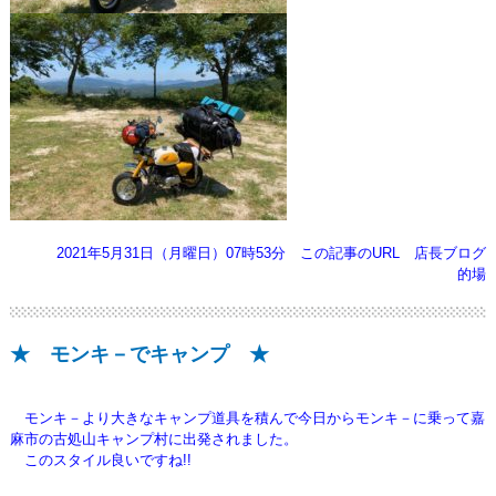
2021年5月31日（月曜日）07時53分
この記事のURL
店長ブログ
的場
★ モンキ－でキャンプ ★
モンキ－より大きなキャンプ道具を積んで今日からモンキ－に乗って嘉
麻市の古処山キャンプ村に出発されました。
このスタイル良いですね!!