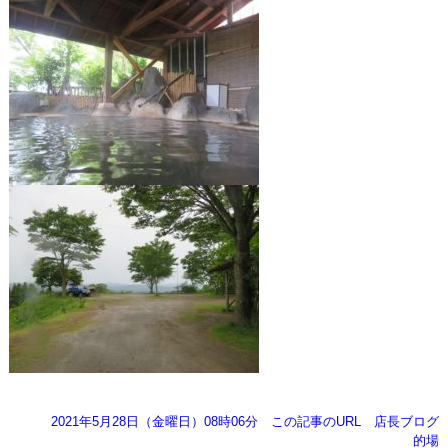
2021年5月28日（金曜日）08時06分
この記事のURL
店長ブログ
的場