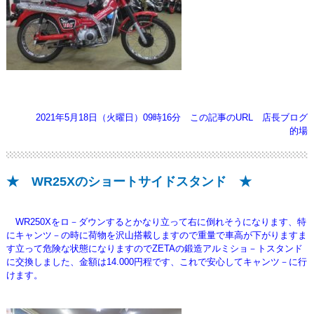
2021年5月18日（火曜日）09時16分
この記事のURL
店長ブログ
的場
★ WR25Xのショートサイドスタンド ★
WR250Xをロ－ダウンするとかなり立って右に倒れそうになります、特
にキャンツ－の時に
荷物を沢山搭載しますので重量で車高が下がりますま
す立って危険な状態になりますのでZETAの鍛造アルミ
ショ－トスタンド
に交換しました、金額は14.000円程です、これで安心してキャンツ－に行
けます。