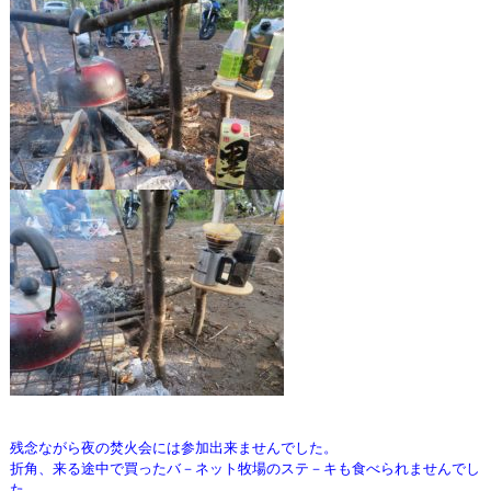
残念ながら夜の焚火会には参加出来ませんでした。
折角、来る途中で買ったバ－ネット牧場のステ－キも食べられませんでし
た。