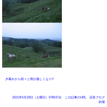
夕暮れから段々と雨が激しくなり!!
2021年5月29日（土曜日）07時37分
この記事のURL
店長ブログ
的場