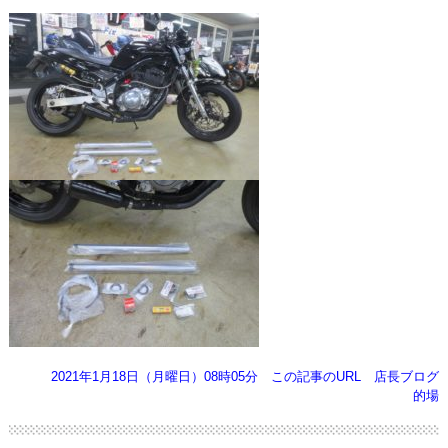
2021年1月18日（月曜日）08時05分
この記事のURL
店長ブログ
的場