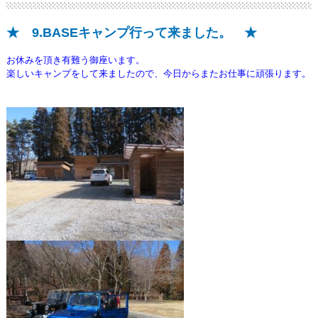
★ 9.BASEキャンプ行って来ました。 ★
お休みを頂き有難う御座います。
楽しいキャンプをして来ましたので、今日からまたお仕事に頑張ります。