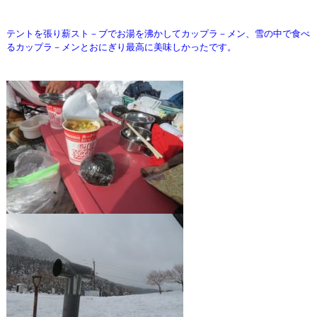
テントを張り薪スト－ブでお湯を沸かしてカップラ－メン、
雪の中で食べ
るカップラ－メンとおにぎり最高に美味しかったです。