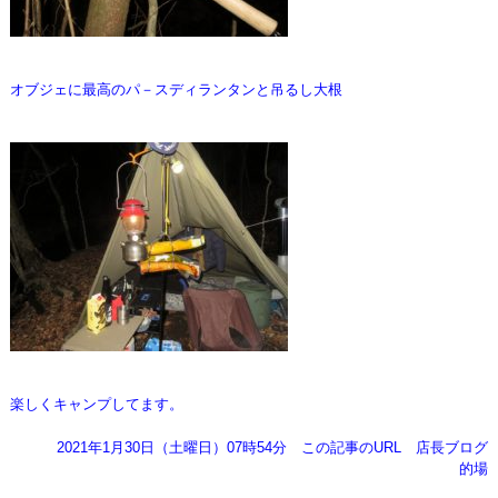
オブジェに最高のパ－スディランタンと吊るし大根
楽しくキャンプしてます。
2021年1月30日（土曜日）07時54分
この記事のURL
店長ブログ
的場