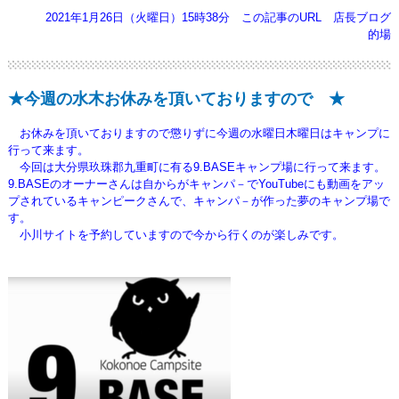
2021年1月26日（火曜日）15時38分
この記事のURL
店長ブログ
的場
★今週の水木お休みを頂いておりますので ★
お休みを頂いておりますので懲りずに今週の水曜日木曜日はキャンプに
行って来ます。
今回は大分県玖珠郡九重町に有る9.BASEキャンプ場に行って来ます。
9.BASEのオーナーさんは自からがキャンパ－でYouTubeにも動画をアッ
プされているキャンピークさんで
、キャンパ－が作った夢のキャンプ場で
す。
小川サイトを予約していますので今から行くのが楽しみです。