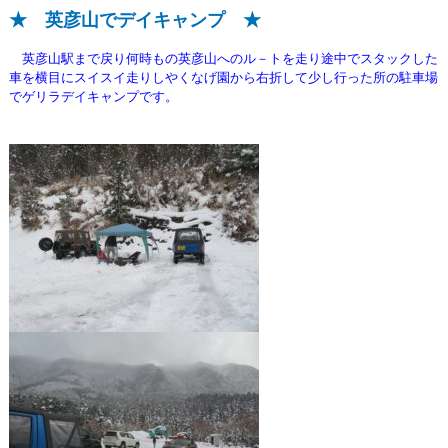
★ 英彦山でデイキャンプ ★
英彦山駅まで戻り何時もの英彦山へのル－トを走り途中でスタックした
車を横目
にスイスイ走りしやくなげ園から右折して少し行った所の駐車場
でゲリラデイキャンプです。