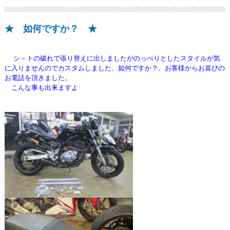
★ 如何ですか？ ★
シ－トの破れで張り替えに出しましたがのっぺりとしたスタイルが気
に入りませんので
カスタムしました、如何ですか？、お客様からお喜びの
お電話を頂きました。
こんな事も出来ますよ