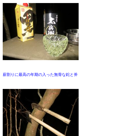
薪割りに最高の年期の入った無骨な鉈と斧