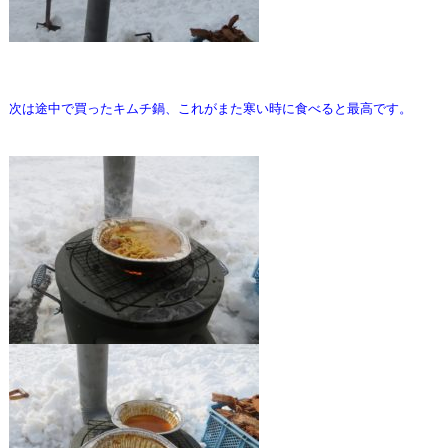
次は途中で買ったキムチ鍋、これがまた寒い時に食べると最高です。