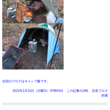
次回のブログはキャンプ飯です。
2021年1月31日（日曜日）07時53分
この記事のURL
店長ブログ
的場