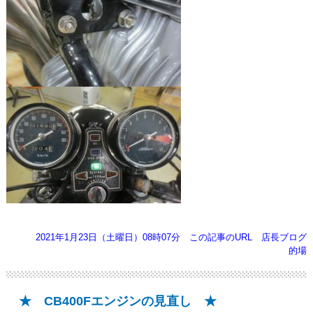
2021年1月23日（土曜日）08時07分
この記事のURL
店長ブログ
的場
★ CB400Fエンジンの見直し ★