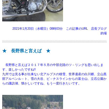
2021年1月20日（水曜日）08時03分
この記事のURL
店長ブログ
的場
★ 長野県と言えば ★
長野県と言えば２０１７年５月の中部北陸のツ－リングを思い出しま
す、楽しかったですね!!
九州では見る事が出来ない北アルプスの積雪、世界遺産の白川郷、立山黒
部アルペンル－ト、雪の大谷
、ビ－ナスラインからの富士山、立石公園か
らの諏訪湖、懐かしいですね、もう一度行きたいです。