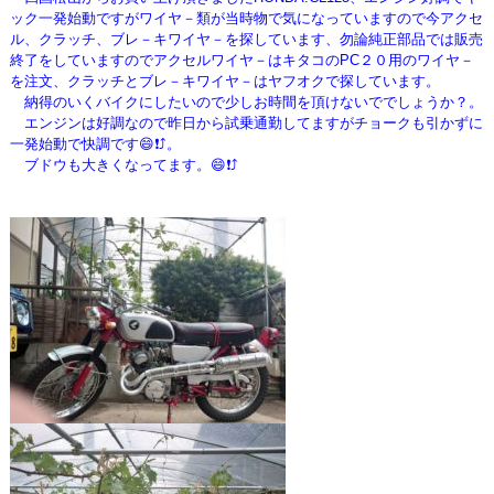
ック一発始動ですがワイヤ－類が当時物で
気になっていますので今アクセ
ル、クラッチ、ブレ－キワイヤ－を探しています、勿論純正部品では販売
終了をしていますので
アクセルワイヤ－はキタコのPC２０用のワイヤ－
を注文、クラッチとブレ－キワイヤ－はヤフオクで探しています。
納得のいくバイクにしたいので少しお時間を頂けないででしょうか？。
エンジンは好調なので昨日から試乗通勤してますがチョークも引かずに
一発始動で快調です😄❗⤴️。
ブドウも大きくなってます。😄❗⤴️