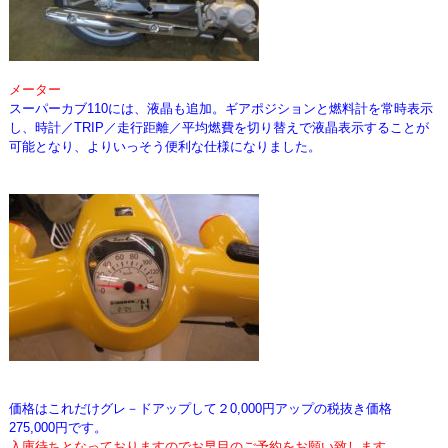
メーター
スーパーカブ110には、液晶も追加。ギアポジションと燃料計を常時表示
し、時計／TRIP／走行距離／平均燃費を切り替えで液晶表示
することが
可能となり、よりいっそう便利な仕様になりました。
価格はこれだけグレ－ドアップして２0,000円アップの税抜き価格
275,000円です。
入庫待ちとなっておりますのでお早目のご予約をお願い致します。