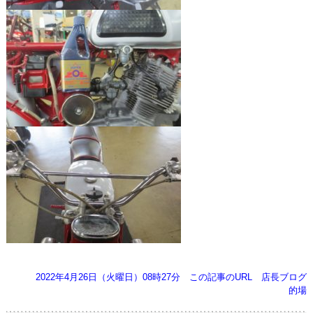
2022年4月26日（火曜日）08時27分
この記事のURL
店長ブログ
的場