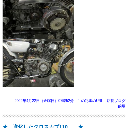
2022年4月22日（金曜日）07時52分
この記事のURL
店長ブログ
的場
★ 進化したクロスカブ110 ★