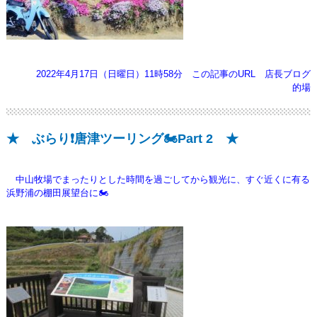
2022年4月17日（日曜日）11時58分
この記事のURL
店長ブログ
的場
★ ぶらり❗唐津ツーリング🏍️Part 2 ★
中山牧場でまったりとした時間を過ごしてから観光に、すぐ近くに有る
浜野浦の棚田展望台に🏍️