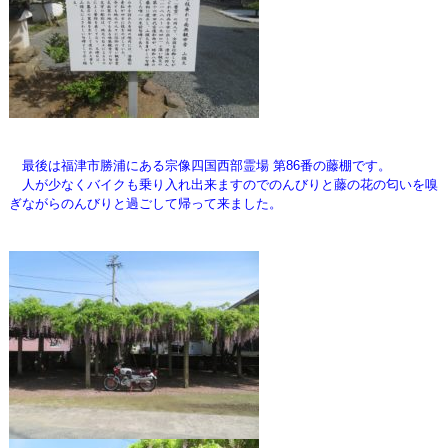
最後は福津市勝浦にある宗像四国西部霊場 第86番の藤棚です。
人が少なくバイクも乗り入れ出来ますのでのんびりと藤の花の匂いを嗅
ぎながらのんびりと過ごして帰って来ました。