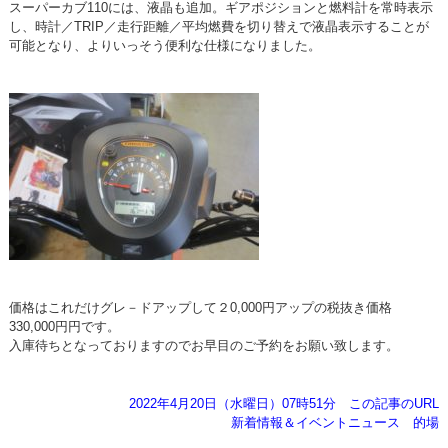
スーパーカブ110には、液晶も追加。ギアポジションと燃料計を常時表示
し、時計／TRIP／走行距離／平均燃費を切り替えで液晶表示することが
可能となり、よりいっそう便利な仕様になりました。
価格はこれだけグレ－ドアップして２0,000円アップの税抜き価格
330,000円円です。
入庫待ちとなっておりますのでお早目のご予約をお願い致します。
2022年4月20日（水曜日）07時51分
この記事のURL
新着情報＆イベントニュース
的場