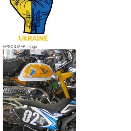
EPSON MFP image