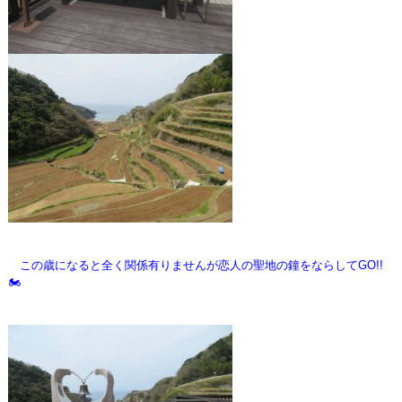
この歳になると全く関係有りませんが
恋人の聖地の鐘をならしてGO!!
🏍️