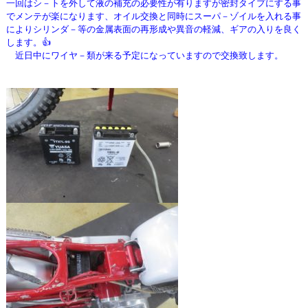
一回はシ－トを外して液の補充の必要性が有りますが密封
タイプにする事
でメンテが楽になります、オイル交換と同時にスーパ－ゾイルを入れる事
によりシリンダ－等の金属表面の再形成や
異音の軽減、ギアの入りを良く
します。👍
近日中にワイヤ－類が来る予定になっていますので交換致します。