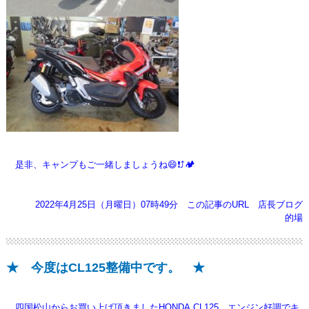
是非、キャンプもご一緒しましょうね😄❗⤴️🏕️
2022年4月25日（月曜日）07時49分
この記事のURL
店長ブログ
的場
★ 今度はCL125整備中です。 ★
四国松山からお買い上げ頂きましたHONDA.CL125、エンジン好調でキ