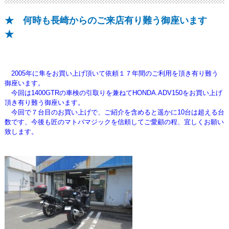
★ 何時も長崎からのご来店有り難う御座います
★
2005年に隼をお買い上げ頂いて依頼１７年間のご利用を頂き有り難う
御座います。
今回は1400GTRの車検の引取りを兼ねてHONDA.ADV150をお買い上げ
頂き有り難う御座います。
今回で７台目のお買い上げで、
ご紹介を含めると遥かに10台は超える台
数です、今後も匠のマトバマジック
を信頼してご愛顧の程、宜しくお願い
致します。