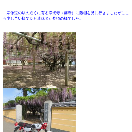
宗像道の駅の近くに有る浄光寺（藤寺）に藤棚を見に行きましたがここ
も
少し早い様で５月連休頃が見頃の様でした。