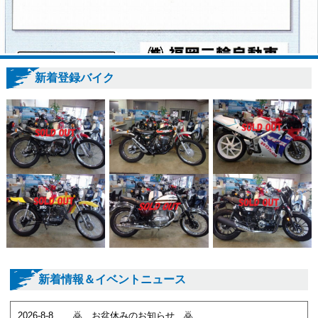
新着登録バイク
新着情報＆イベントニュース
2026-8-8
🙇‍ お盆休みのお知らせ 🙇‍