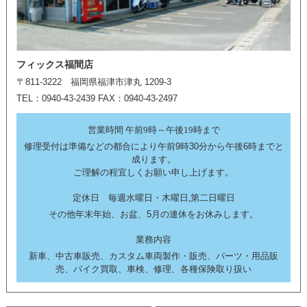
フィックス福間店
〒811-3222 福岡県福津市津丸 1209-3
TEL：0940-43-2439 FAX：0940-43-2497
営業時間 午前9時～午後19時まで
修理受付は準備などの都合により午前9時30分から午後6時までと
成ります。
ご理解の程宜しくお願い申し上げます。
定休日 毎週水曜日・木曜日,第二日曜日
その他年末年始、お盆、5月の連休をお休みします。
業務内容
新車、中古車販売、カスタム車両製作・販売、パーツ・用品販
売、バイク買取、車検、修理、各種保険取り扱い