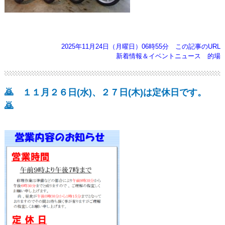
2025年11月24日（月曜日）06時55分
この記事のURL
新着情報＆イベントニュース
的場
🙇 １１月２６日(水)、２７日(木)は定休日です。
🙇