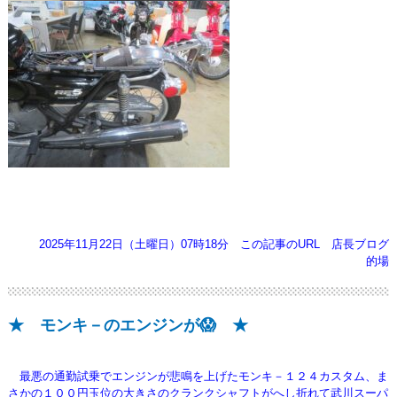
2025年11月22日（土曜日）07時18分
この記事のURL
店長ブログ
的場
★ モンキ－のエンジンが😱 ★
最悪の通勤試乗でエンジンが悲鳴を上げたモンキ－１２４カスタム、ま
さかの１００円玉位の大きさのクランクシャフトがへし折れて武川スーパ