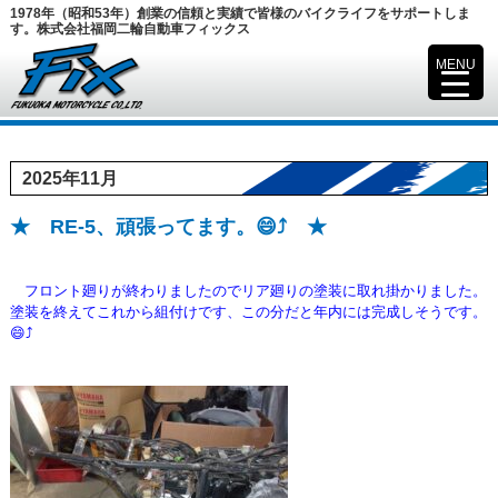
1978年（昭和53年）創業の信頼と実績で皆様のバイクライフをサポートしま
す。株式会社福岡二輪自動車フィックス
MENU
▼
2025年11月
★ RE-5、頑張ってます。😄⤴️ ★
フロント廻りが終わりましたのでリア廻りの塗装に取れ掛かりました。
塗装を終えてこれから組付けです、この分だと年内には完成しそうです。
😄⤴️