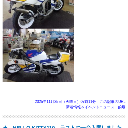
2025年11月25日（火曜日）07時11分
この記事のURL
新着情報＆イベントニュース
的場
★ HELLO KITTY110、ラストの一台入庫しました