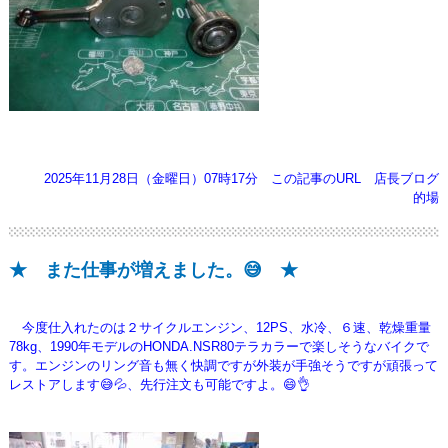
2025年11月28日（金曜日）07時17分
この記事のURL
店長ブログ
的場
★ また仕事が増えました。😅 ★
今度仕入れたのは２サイクルエンジン、12PS、水冷、６速、乾燥重量
78kg、1990年モデルのHONDA.NSR80テラカラーで
楽しそうなバイクで
す。エンジンのリング音も無く快調ですが外装が手強そうですが頑張って
レストアします😅💦、先行注文も可能ですよ。😄👌