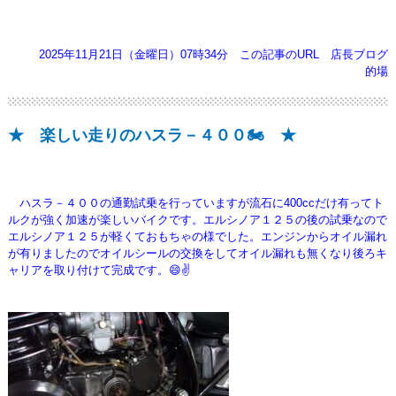
2025年11月21日（金曜日）07時34分
この記事のURL
店長ブログ
的場
★ 楽しい走りのハスラ－４００🏍️ ★
ハスラ－４００の通勤試乗を行っていますが流石に400ccだけ有ってト
ルクが強く加速が楽しいバイクです。エルシノア１２５の後の試乗なので
エルシノア１２５が軽くておもちゃの様でした。エンジンからオイル漏れ
が有りましたのでオイルシールの交換をしてオイル漏れも無くなり後ろキ
ャリアを取り付けて完成です。😄✌️