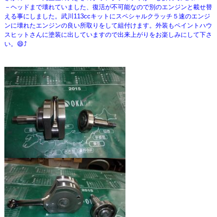
－ヘッドまで壊れていました、復活が不可能なので別のエンジンと載せ替
える事にしました。武川113ccキットにスペシャルクラッチ５速のエンジ
ンに壊れたエンジンの良い所取りをして組付けます。外装もペイントハウ
スヒットさんに塗装に出していますので出来上がりをお楽しみにして下さ
い。😄⤴️