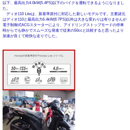
以下、最高出力4.0kW(5.4PS)以下のバイクを運転できるようになりまし
た。
ディオ110 Liteは、新基準原付に対応した新しいモデルです。主要諸元
はディオ110と最高出力6.4kW(8.7PS)以外は大きな変わりは有りませんが
電子制御式ACGスターターにより、アイドリングストップモードの停車
時からでも静かでスムーズな発進で従来の50ccと比較すると思ったより
加速が良くて軽快な走りでした。