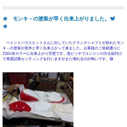
★ モンキ－の塗装が早く出来上がりました。🐒
★
ペイントハウスヒットさんに出していたクランクシャフトが折れたモン
キ－の塗装が意外と早く出来上がって来ました。お客様のご依頼通り
に
Z2白/赤カラーに出来上がり完璧です。急ピッチでエンジンの方を組付け
て再度試乗セッティングを行いますがまた壊れるのが怖いです。😅