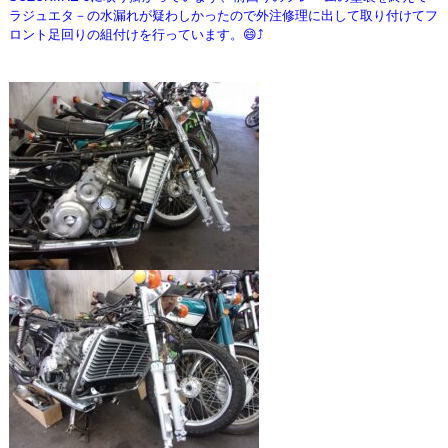
ラジュエタ－の水漏れが疑わしかったので外注修理に出して取り付けてフ
ロント足回りの組付けを行っています。😄⤴️