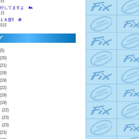
2日
進行してますよ 🏍️
1日
１８度‼️ 🍇
31日
グ
(5)
(20)
(21)
(19)
(19)
(22)
(19)
(19)
月
(22)
月
(23)
月
(23)
(23)