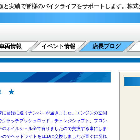
の信頼と実績で皆様のバイクライフをサポートします。株
車両情報
イベント情報
店長ブログ
️ ★
に登録に送りナンバ－が届きました。エンジンの左側
でクラッチプッシュロッド、チェンジシャフト、フロン
チのオイルシ－ル全て有りましたので交換する事にしま
暗いのでヘッドライトをLEDに交換しましたが直ぐに切れ