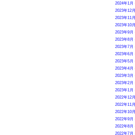
2024年1月
2023年12
2023年11
2023年10
2023年9月
2023年8月
2023年7月
2023年6月
2023年5月
2023年4月
2023年3月
2023年2月
2023年1月
2022年12
2022年11
2022年10
2022年9月
2022年8月
2022年7月