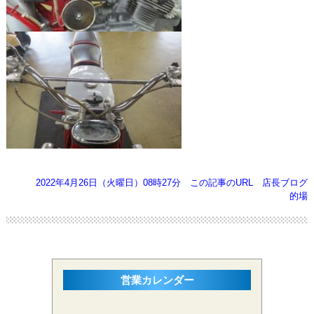
2022年4月26日（火曜日）08時27分
この記事のURL
店長ブログ
的場
営業カレンダー