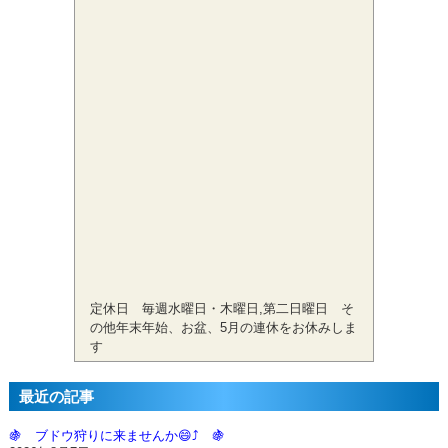
定休日 毎週水曜日・木曜日,第二日曜日 そ
の他年末年始、お盆、5月の連休をお休みしま
す
最近の記事
🍇 ブドウ狩りに来ませんか😄⤴️ 🍇