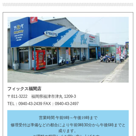
フィックス福間店
〒811-3222 福岡県福津市津丸 1209-3
TEL：0940-43-2439 FAX：0940-43-2497
営業時間 午前9時～午後19時まで
修理受付は準備などの都合により午前9時30分から午後6時までと
成ります。