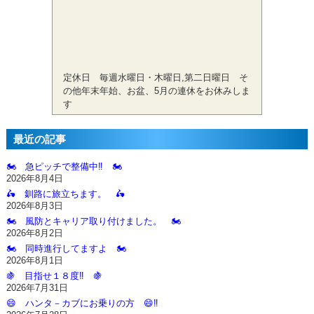
定休日 毎週水曜日・木曜日,第二日曜日 そ
の他年末年始、お盆、5月の連休をお休みしま
す
最近の記事
🏍️ 急ピッチで整備中‼️ 🏍️
2026年8月4日
🛵 釧路に旅立ちます。 🛵
2026年8月3日
🏍️ 風防とキャリア取り付けました。 🏍️
2026年8月2日
🏍️ 同時進行してますよ 🏍️
2026年8月1日
🍇 目指せ１８度‼️ 🍇
2026年7月31日
😄 ハンタ－カブにお乗りの方 😄‼️