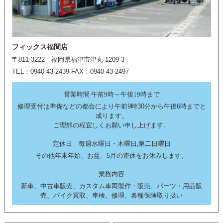
フィックス福間店
〒811-3222 福岡県福津市津丸 1209-3
TEL：0940-43-2439 FAX：0940-43-2497
営業時間 午前9時～午後19時まで
修理受付は準備などの都合により午前9時30分から午後6時までと
成ります。
ご理解の程宜しくお願い申し上げます。
定休日 毎週水曜日・木曜日,第二日曜日
その他年末年始、お盆、5月の連休をお休みします。
業務内容
新車、中古車販売、カスタム車両製作・販売、パーツ・用品販
売、バイク買取、車検、修理、各種保険取り扱い