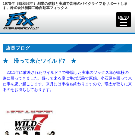
1978年（昭和53年）創業の信頼と実績で皆様のバイクライフをサポートしま
す。株式会社福岡二輪自動車フィックス
MENU
▼
店長ブログ
★ 帰って来たワイルド7 ★
2011年に放映されたワイルド７で登場した実車のソックス隼が車検の
為に帰ってきました、帰って来る度に隼の試乗で原鶴、小石原を回って来
た事を思い起こします。来月には車検も
終わりますので、瑛太が取りに来
るのをお待ちしております。