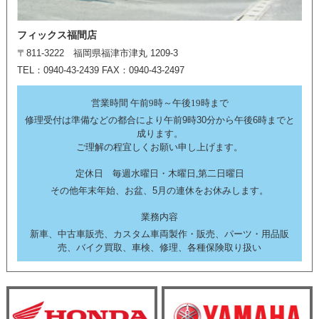
フィックス福間店
〒811-3222 福岡県福津市津丸 1209-3
TEL：0940-43-2439 FAX：0940-43-2497
営業時間 午前9時～午後19時まで
修理受付は準備などの都合により午前9時30分から午後6時までと
成ります。
ご理解の程宜しくお願い申し上げます。
定休日 毎週水曜日・木曜日,第二日曜日
その他年末年始、お盆、5月の連休をお休みします。
業務内容
新車、中古車販売、カスタム車両製作・販売、パーツ・用品販
売、バイク買取、車検、修理、各種保険取り扱い