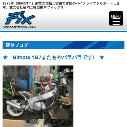
1978年（昭和53年）創業の信頼と実績で皆様のバイクライフをサポートしま
す。株式会社福岡二輪自動車フィックス
MENU
▼
店長ブログ
★ Bimota YB7またもやバラバラです! ★