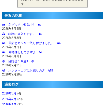
す
最近の記事
🏍️ 急ピッチで整備中‼️ 🏍️
2026年8月4日
🛵 釧路に旅立ちます。 🛵
2026年8月3日
🏍️ 風防とキャリア取り付けました。 🏍️
2026年8月2日
🏍️ 同時進行してますよ 🏍️
2026年8月1日
🍇 目指せ１８度‼️ 🍇
2026年7月31日
😄 ハンタ－カブにお乗りの方 😄‼️
2026年7月28日
過去ログ
2026年8月
(4)
2026年7月
(20)
2026年6月
(21)