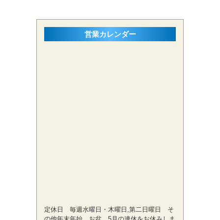
営業カレンダー
定休日 毎週水曜日・木曜日,第二日曜日 そ
の他年末年始、お盆、5月の連休をお休みしま