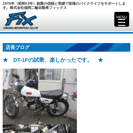
1978年（昭和53年）創業の信頼と実績で皆様のバイクライフをサポートしま
す。株式会社福岡二輪自動車フィックス
MENU
▼
店長ブログ
★ DT-1Fの試乗、楽しかったです。 ★