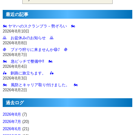
最近の記事
🏍️ ヤマハのスクランブラ－勢ぞろい 🏍️
2026年8月10日
🙇‍ お盆休みのお知らせ 🙇‍
2026年8月8日
🍇 ブドウ狩りに来ませんか😄⤴️ 🍇
2026年8月7日
🏍️ 急ピッチで整備中‼️ 🏍️
2026年8月4日
🛵 釧路に旅立ちます。 🛵
2026年8月3日
🏍️ 風防とキャリア取り付けました。 🏍️
2026年8月2日
過去ログ
2026年8月
(7)
2026年7月
(20)
2026年6月
(21)