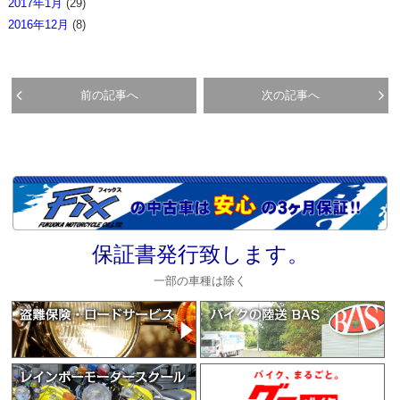
2017年1月
(29)
2016年12月
(8)
前の記事へ
次の記事へ
保証書発行致します。
一部の車種は除く