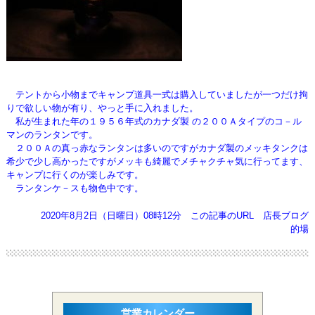
テントから小物までキャンプ道具一式は購入していましたが一つだけ拘
りで欲しい物が有り、やっと手に入れました。
私が生まれた年の１９５６年式のカナダ製 の２００Ａタイプのコ－ル
マンのランタンです。
２００Ａの真っ赤なランタンは多いのですがカナダ製のメッキタンクは
希少で少し高かったですがメッキも綺麗で
メチャクチャ気に行ってます、
キャンプに行くのが楽しみです。
ランタンケ－スも物色中です。
2020年8月2日（日曜日）08時12分
この記事のURL
店長ブログ
的場
営業カレンダー