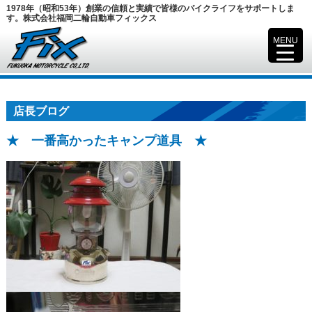
1978年（昭和53年）創業の信頼と実績で皆様のバイクライフをサポートしま
す。株式会社福岡二輪自動車フィックス
MENU
▼
店長ブログ
★ 一番高かったキャンプ道具 ★