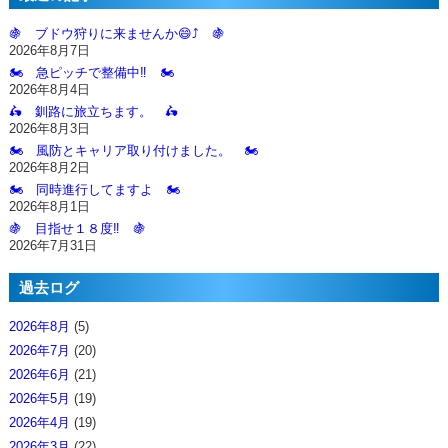
🍇 ブドウ狩りに来ませんか😄⤴️ 🍇
2026年8月7日
🏍️ 急ピッチで整備中‼️ 🏍️
2026年8月4日
🛵 釧路に旅立ちます。 🛵
2026年8月3日
🏍️ 風防とキャリア取り付けました。 🏍️
2026年8月2日
🏍️ 同時進行してますよ 🏍️
2026年8月1日
🍇 目指せ１８度‼️ 🍇
2026年7月31日
過去ログ
2026年8月
(5)
2026年7月
(20)
2026年6月
(21)
2026年5月
(19)
2026年4月
(19)
2026年3月
(22)