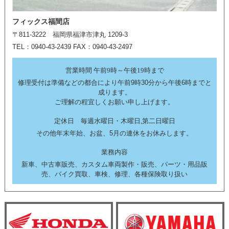
フィックス福間店
〒811-3222 福岡県福津市津丸 1209-3
TEL：0940-43-2439 FAX：0940-43-2497
営業時間 午前9時～午後19時まで
修理受付は準備などの都合により午前9時30分から午後6時までと
成ります。
ご理解の程宜しくお願い申し上げます。
定休日 毎週水曜日・木曜日,第二日曜日
その他年末年始、お盆、5月の連休をお休みします。
業務内容
新車、中古車販売、カスタム車両製作・販売、パーツ・用品販
売、バイク買取、車検、修理、各種保険取り扱い