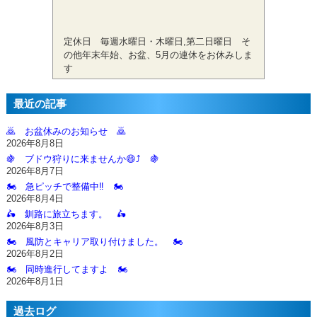
定休日 毎週水曜日・木曜日,第二日曜日 そ
の他年末年始、お盆、5月の連休をお休みしま
す
最近の記事
🙇‍ お盆休みのお知らせ 🙇‍
2026年8月8日
🍇 ブドウ狩りに来ませんか😄⤴️ 🍇
2026年8月7日
🏍️ 急ピッチで整備中‼️ 🏍️
2026年8月4日
🛵 釧路に旅立ちます。 🛵
2026年8月3日
🏍️ 風防とキャリア取り付けました。 🏍️
2026年8月2日
🏍️ 同時進行してますよ 🏍️
2026年8月1日
過去ログ