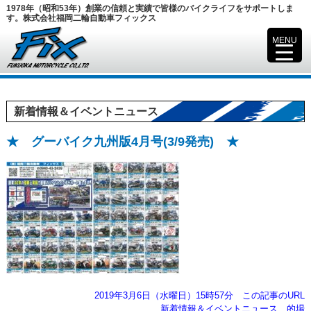
1978年（昭和53年）創業の信頼と実績で皆様のバイクライフをサポートしま
す。株式会社福岡二輪自動車フィックス
MENU
▼
新着情報＆イベントニュース
★ グーバイク九州版4月号(3/9発売) ★
2019年3月6日（水曜日）15時57分
この記事のURL
新着情報＆イベントニュース
的場