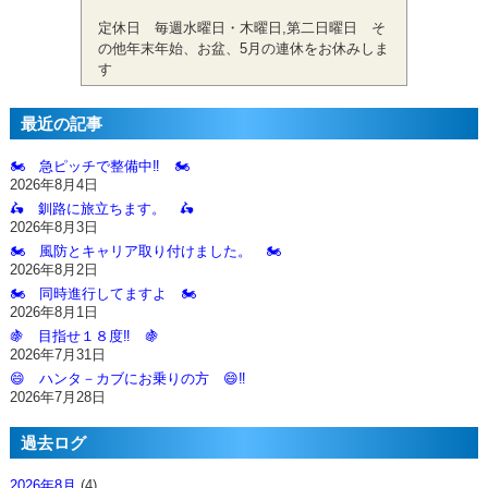
定休日 毎週水曜日・木曜日,第二日曜日 そ
の他年末年始、お盆、5月の連休をお休みしま
す
最近の記事
🏍️ 急ピッチで整備中‼️ 🏍️
2026年8月4日
🛵 釧路に旅立ちます。 🛵
2026年8月3日
🏍️ 風防とキャリア取り付けました。 🏍️
2026年8月2日
🏍️ 同時進行してますよ 🏍️
2026年8月1日
🍇 目指せ１８度‼️ 🍇
2026年7月31日
😄 ハンタ－カブにお乗りの方 😄‼️
2026年7月28日
過去ログ
2026年8月
(4)