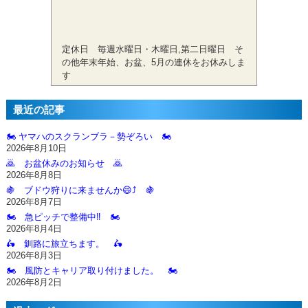
定休日 毎週水曜日・木曜日,第二日曜日 そ
の他年末年始、お盆、5月の連休をお休みしま
す
最近の記事
🏍️ ヤマハのスクランブラ－勢ぞろい 🏍️
2026年8月10日
🙇‍ お盆休みのお知らせ 🙇‍
2026年8月8日
🍇 ブドウ狩りに来ませんか😄⤴️ 🍇
2026年8月7日
🏍️ 急ピッチで整備中‼️ 🏍️
2026年8月4日
🛵 釧路に旅立ちます。 🛵
2026年8月3日
🏍️ 風防とキャリア取り付けました。 🏍️
2026年8月2日