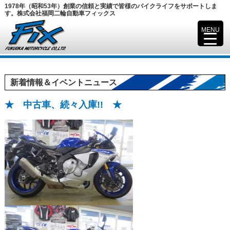
1978年（昭和53年）創業の信頼と実績で皆様のバイクライフをサポートしま
す。株式会社福岡二輪自動車フィックス
MENU
▼
新着情報＆イベントニュース
★ 中古車、続々入庫!! ★