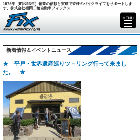
1978年（昭和53年）創業の信頼と実績で皆様のバイクライフをサポートしま
す。株式会社福岡二輪自動車フィックス
MENU
▼
新着情報＆イベントニュース
★ 平戸・世界遺産巡りツ－リング行って来まし
た。 ★