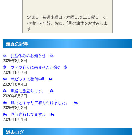
定休日 毎週水曜日・木曜日,第二日曜日 そ
の他年末年始、お盆、5月の連休をお休みしま
す
最近の記事
🙇‍ お盆休みのお知らせ 🙇‍
2026年8月8日
🍇 ブドウ狩りに来ませんか😄⤴️ 🍇
2026年8月7日
🏍️ 急ピッチで整備中‼️ 🏍️
2026年8月4日
🛵 釧路に旅立ちます。 🛵
2026年8月3日
🏍️ 風防とキャリア取り付けました。 🏍️
2026年8月2日
🏍️ 同時進行してますよ 🏍️
2026年8月1日
過去ログ