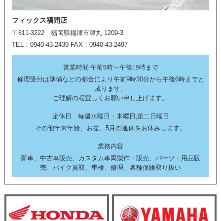
フィックス福間店
〒811-3222 福岡県福津市津丸 1209-3
TEL：0940-43-2439 FAX：0940-43-2497
営業時間 午前9時～午後19時まで
修理受付は準備などの都合により午前9時30分から午後6時までと
成ります。
ご理解の程宜しくお願い申し上げます。
定休日 毎週水曜日・木曜日,第二日曜日
その他年末年始、お盆、5月の連休をお休みします。
業務内容
新車、中古車販売、カスタム車両製作・販売、パーツ・用品販
売、バイク買取、車検、修理、各種保険取り扱い