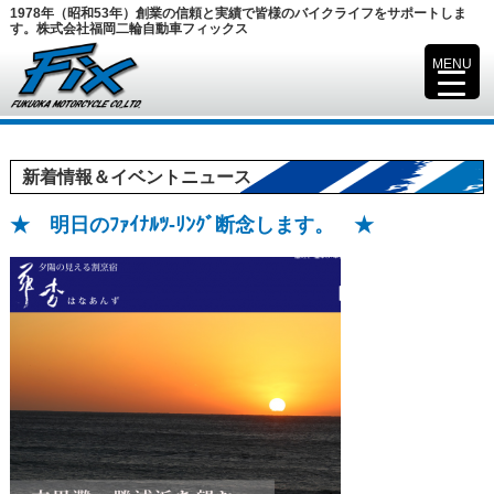
1978年（昭和53年）創業の信頼と実績で皆様のバイクライフをサポートしま
す。株式会社福岡二輪自動車フィックス
MENU
▼
新着情報＆イベントニュース
★ 明日のﾌｧｲﾅﾙﾂ-ﾘﾝｸﾞ断念します。 ★