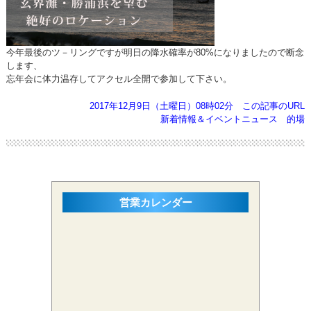
今年最後のツ－リングですが明日の降水確率が80%になりましたので断念
します、
忘年会に体力温存してアクセル全開で参加して下さい。
2017年12月9日（土曜日）08時02分
この記事のURL
新着情報＆イベントニュース
的場
営業カレンダー