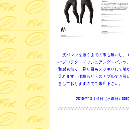
皮パンツを履くまでの事も無いし、で
のプロテクトメッシュアンダ－パンツ
和感も無く、見た目もスッキリして膝
乗れます、価格もリ－ズナブルでお買
意しておりますのでご来店下さい。
2018年10月31日（水曜日）08