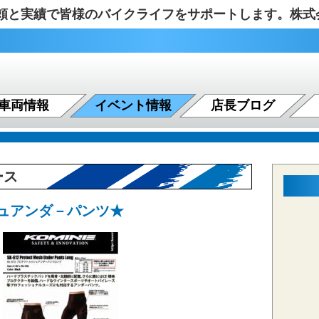
の信頼と実績で皆様のバイクライフをサポートします。株
車両情報
イベント情報
店長ブログ
ース
ュアンダ－パンツ★