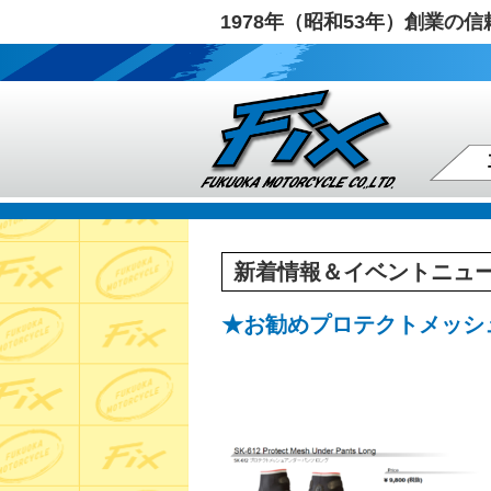
1978年（昭和53年）創業
新着情報＆イベントニュ
★お勧めプロテクトメッシ