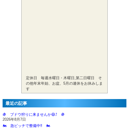
定休日 毎週水曜日・木曜日,第二日曜日 そ
の他年末年始、お盆、5月の連休をお休みしま
す
最近の記事
🍇 ブドウ狩りに来ませんか😄⤴️ 🍇
2026年8月7日
🏍️ 急ピッチで整備中‼️ 🏍️