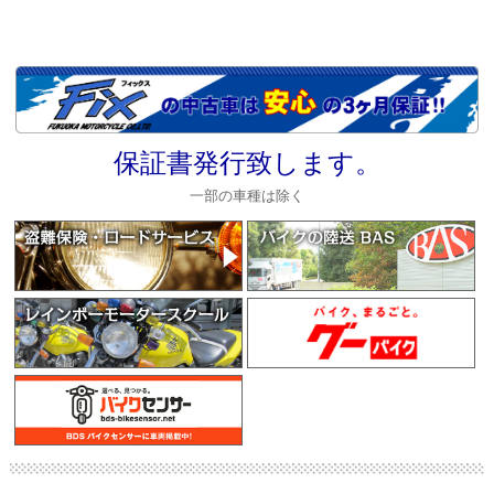
保証書発行致します。
一部の車種は除く