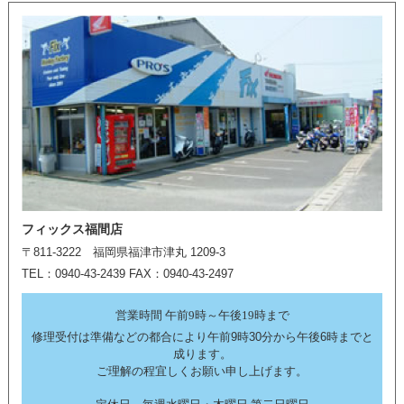
フィックス福間店
〒811-3222 福岡県福津市津丸 1209-3
TEL：0940-43-2439 FAX：0940-43-2497
営業時間 午前9時～午後19時まで
修理受付は準備などの都合により午前9時30分から午後6時までと
成ります。
ご理解の程宜しくお願い申し上げます。