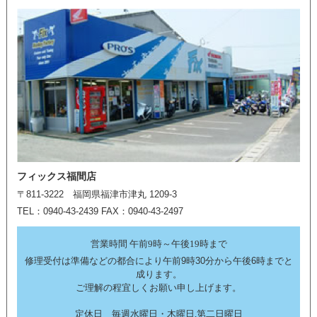
フィックス福間店
〒811-3222 福岡県福津市津丸 1209-3
TEL：0940-43-2439 FAX：0940-43-2497
営業時間 午前9時～午後19時まで
修理受付は準備などの都合により午前9時30分から午後6時までと
成ります。
ご理解の程宜しくお願い申し上げます。
定休日 毎週水曜日・木曜日,第二日曜日