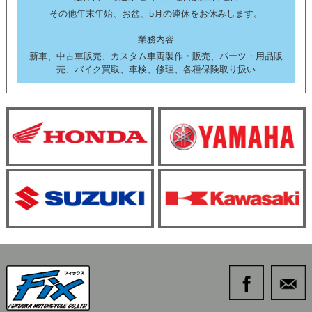
その他年末年始、お盆、5月の連休をお休みします。
業務内容
新車、中古車販売、カスタム車両製作・販売、パーツ・用品販
売、バイク買取、車検、修理、各種保険取り扱い