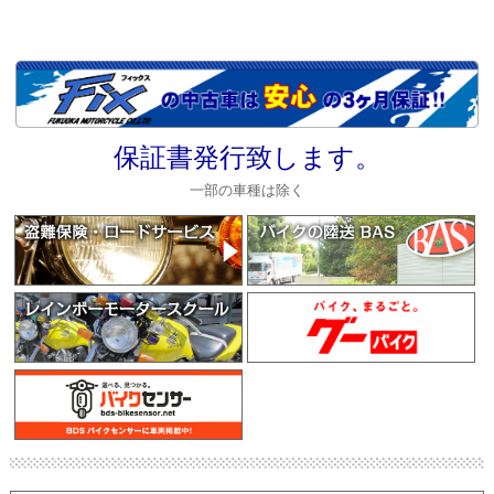
保証書発行致します。
一部の車種は除く