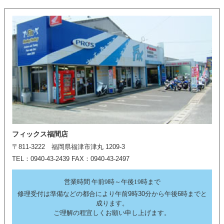
フィックス福間店
〒811-3222 福岡県福津市津丸 1209-3
TEL：0940-43-2439 FAX：0940-43-2497
営業時間 午前9時～午後19時まで
修理受付は準備などの都合により午前9時30分から午後6時までと
成ります。
ご理解の程宜しくお願い申し上げます。