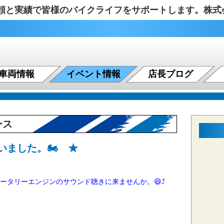
の信頼と実績で皆様のバイクライフをサポートします。株
車両情報
イベント情報
店長ブログ
ース
ました。🏍️ ★
グルロータリーエンジンのサウンド聴きに来ませんか。😄⤴️