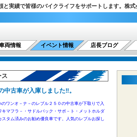
の信頼と実績で皆様のバイクライフをサポートします。株
車両情報
イベント情報
店長ブログ
ース
の中古車が入庫しました‼️。
kmのワンオ－ナ－のレブル２５０の中古車が下取りで入
ワキマフラ－・サドルバック・サポ－ト・メットホルダ
カスタム済みのお勧め優良車です。人気のレブルお探し