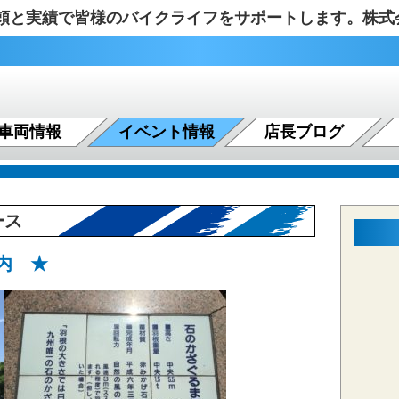
の信頼と実績で皆様のバイクライフをサポートします。株
車両情報
イベント情報
店長ブログ
ース
内 ★