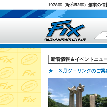
1978年（昭和53年）創業
新着情報＆イベントニュ
★ ３月ツ－リングのご案