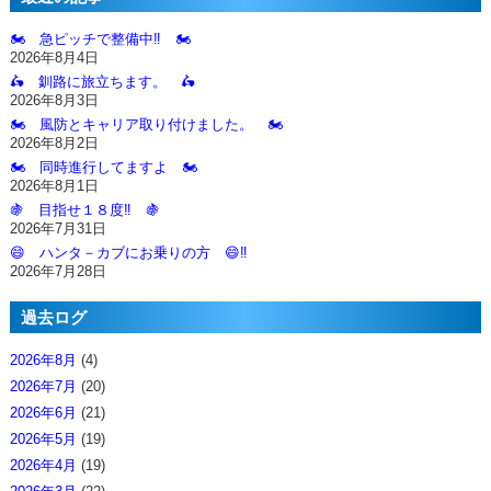
🏍️ 急ピッチで整備中‼️ 🏍️
2026年8月4日
🛵 釧路に旅立ちます。 🛵
2026年8月3日
🏍️ 風防とキャリア取り付けました。 🏍️
2026年8月2日
🏍️ 同時進行してますよ 🏍️
2026年8月1日
🍇 目指せ１８度‼️ 🍇
2026年7月31日
😄 ハンタ－カブにお乗りの方 😄‼️
2026年7月28日
過去ログ
2026年8月
(4)
2026年7月
(20)
2026年6月
(21)
2026年5月
(19)
2026年4月
(19)