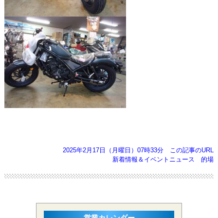
2025年2月17日（月曜日）07時33分
この記事のURL
新着情報＆イベントニュース
的場
営業カレンダー