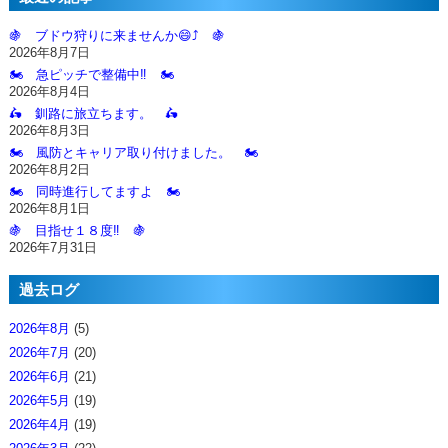
🍇 ブドウ狩りに来ませんか😄⤴️ 🍇
2026年8月7日
🏍️ 急ピッチで整備中‼️ 🏍️
2026年8月4日
🛵 釧路に旅立ちます。 🛵
2026年8月3日
🏍️ 風防とキャリア取り付けました。 🏍️
2026年8月2日
🏍️ 同時進行してますよ 🏍️
2026年8月1日
🍇 目指せ１８度‼️ 🍇
2026年7月31日
過去ログ
2026年8月
(5)
2026年7月
(20)
2026年6月
(21)
2026年5月
(19)
2026年4月
(19)