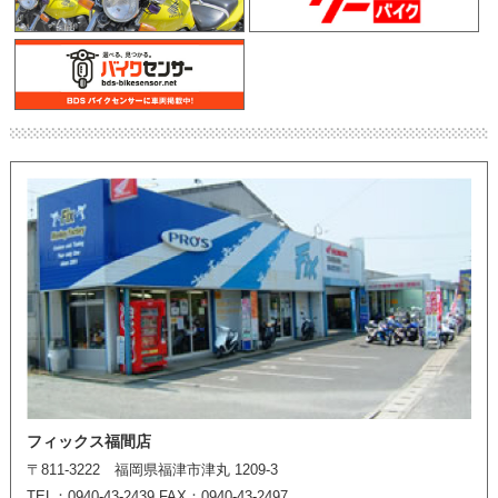
フィックス福間店
〒811-3222 福岡県福津市津丸 1209-3
TEL：0940-43-2439 FAX：0940-43-2497