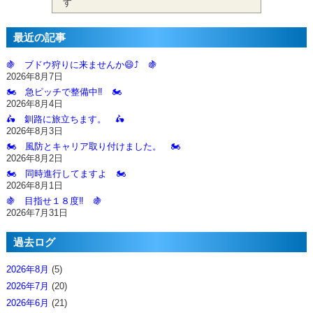
す
最近の記事
🍇 ブドウ狩りに来ませんか😄⤴️ 🍇
2026年8月7日
🏍️ 急ピッチで整備中‼️ 🏍️
2026年8月4日
🛵 釧路に旅立ちます。 🛵
2026年8月3日
🏍️ 風防とキャリア取り付けました。 🏍️
2026年8月2日
🏍️ 同時進行してますよ 🏍️
2026年8月1日
🍇 目指せ１８度‼️ 🍇
2026年7月31日
過去ログ
2026年8月
(5)
2026年7月
(20)
2026年6月
(21)