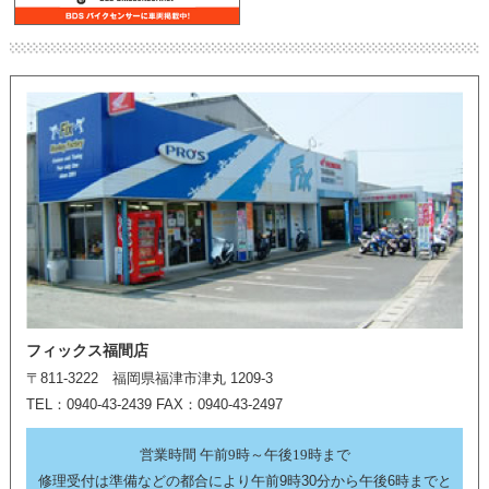
フィックス福間店
〒811-3222 福岡県福津市津丸 1209-3
TEL：0940-43-2439 FAX：0940-43-2497
営業時間 午前9時～午後19時まで
修理受付は準備などの都合により午前9時30分から午後6時までと