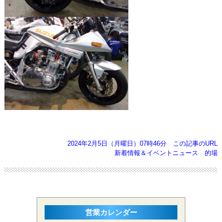
2024年2月5日（月曜日）07時46分
この記事のURL
新着情報＆イベントニュース
的場
営業カレンダー