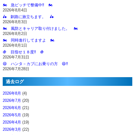
🏍️ 急ピッチで整備中‼️ 🏍️
2026年8月4日
🛵 釧路に旅立ちます。 🛵
2026年8月3日
🏍️ 風防とキャリア取り付けました。 🏍️
2026年8月2日
🏍️ 同時進行してますよ 🏍️
2026年8月1日
🍇 目指せ１８度‼️ 🍇
2026年7月31日
😄 ハンタ－カブにお乗りの方 😄‼️
2026年7月28日
過去ログ
2026年8月
(4)
2026年7月
(20)
2026年6月
(21)
2026年5月
(19)
2026年4月
(19)
2026年3月
(22)