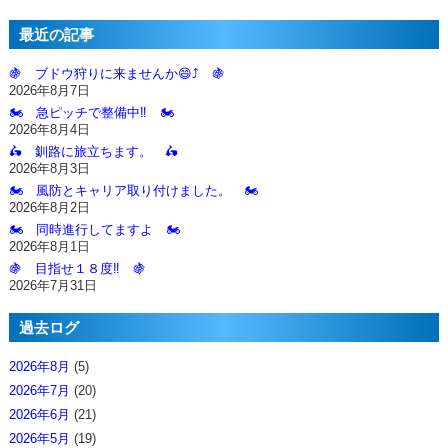
最近の記事
🍇 ブドウ狩りに来ませんか😄⤴️ 🍇
2026年8月7日
🏍️ 急ピッチで整備中‼️ 🏍️
2026年8月4日
🛵 釧路に旅立ちます。 🛵
2026年8月3日
🏍️ 風防とキャリア取り付けました。 🏍️
2026年8月2日
🏍️ 同時進行してますよ 🏍️
2026年8月1日
🍇 目指せ１８度‼️ 🍇
2026年7月31日
過去ログ
2026年8月
(5)
2026年7月
(20)
2026年6月
(21)
2026年5月
(19)