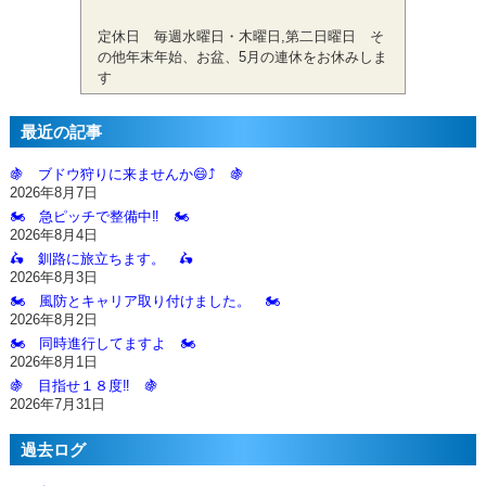
定休日 毎週水曜日・木曜日,第二日曜日 そ
の他年末年始、お盆、5月の連休をお休みしま
す
最近の記事
🍇 ブドウ狩りに来ませんか😄⤴️ 🍇
2026年8月7日
🏍️ 急ピッチで整備中‼️ 🏍️
2026年8月4日
🛵 釧路に旅立ちます。 🛵
2026年8月3日
🏍️ 風防とキャリア取り付けました。 🏍️
2026年8月2日
🏍️ 同時進行してますよ 🏍️
2026年8月1日
🍇 目指せ１８度‼️ 🍇
2026年7月31日
過去ログ