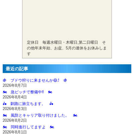
定休日 毎週水曜日・木曜日,第二日曜日 そ
の他年末年始、お盆、5月の連休をお休みしま
す
最近の記事
🍇 ブドウ狩りに来ませんか😄⤴️ 🍇
2026年8月7日
🏍️ 急ピッチで整備中‼️ 🏍️
2026年8月4日
🛵 釧路に旅立ちます。 🛵
2026年8月3日
🏍️ 風防とキャリア取り付けました。 🏍️
2026年8月2日
🏍️ 同時進行してますよ 🏍️
2026年8月1日