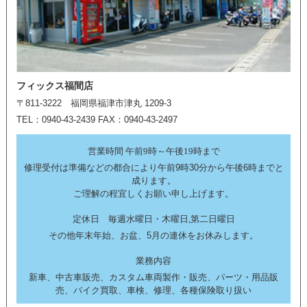
フィックス福間店
〒811-3222 福岡県福津市津丸 1209-3
TEL：0940-43-2439 FAX：0940-43-2497
営業時間 午前9時～午後19時まで
修理受付は準備などの都合により午前9時30分から午後6時までと
成ります。
ご理解の程宜しくお願い申し上げます。
定休日 毎週水曜日・木曜日,第二日曜日
その他年末年始、お盆、5月の連休をお休みします。
業務内容
新車、中古車販売、カスタム車両製作・販売、パーツ・用品販
売、バイク買取、車検、修理、各種保険取り扱い