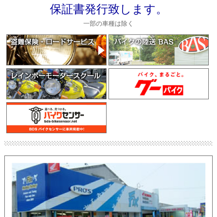
保証書発行致します。
一部の車種は除く