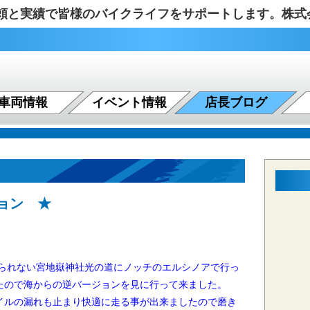
の信頼と実績で皆様のバイクライフをサポートします。株
車両情報
イベント情報
店長ブログ
ョン ★
見られない宮地嶽神社光の道にノッチのエルシノアで行っ
たので海からの逆バージョンを見に行って来ました。
ルの漏れも止まり快適に走る事が出来ましたので磨き