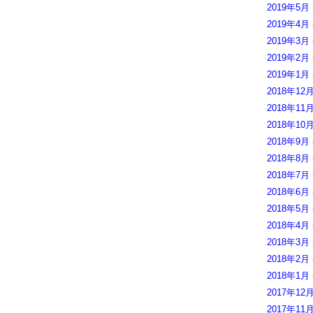
2019年5月
2019年4月
2019年3月
2019年2月
2019年1月
2018年12
2018年11
2018年10
2018年9月
2018年8月
2018年7月
2018年6月
2018年5月
2018年4月
2018年3月
2018年2月
2018年1月
2017年12
2017年11