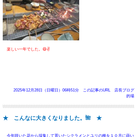
楽しい一年でした。😄✌️
2025年12月28日（日曜日）06時51分
この記事のURL
店長ブログ
的場
★ こんなに大きくなりました。🌺 ★
今年咲いた花から採集して置いたシクラメンとユリの種を１０月に蒔い