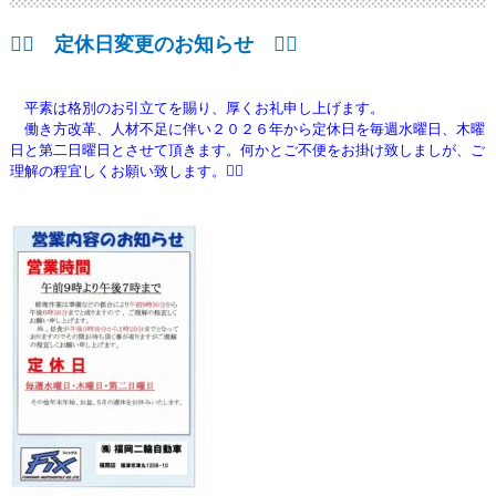
🙇‍♂️ 定休日変更のお知らせ 🙇‍♂️
平素は格別のお引立てを賜り、厚くお礼申し上げます。
働き方改革、人材不足に伴い２０２６年から定休日を毎週水曜日、木曜
日と第二日曜日とさせて頂きます。何かとご不便をお掛け致しましが、ご
理解の程宜しくお願い致します。🙇‍♂️