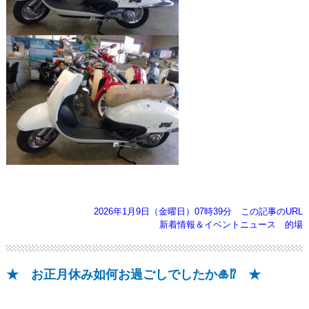
2026年1月9日（金曜日）07時39分
この記事のURL
新着情報＆イベントニュース
的場
★ お正月休み如何お過ごしでしたか🎍⁉️ ★