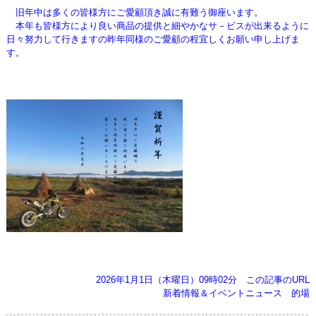
旧年中は多くの皆様方にご愛顧頂き誠に有難う御座います。
本年も皆様方により良い商品の提供と細やかなサ－ビスが出来るように
日々努力して行きますの昨年同様のご愛顧の程宜しくお願い申し上げま
す。
2026年1月1日（木曜日）09時02分
この記事のURL
新着情報＆イベントニュース
的場