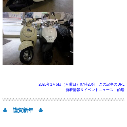
2026年1月5日（月曜日）07時20分
この記事のURL
新着情報＆イベントニュース
的場
🎍 謹賀新年 🎍