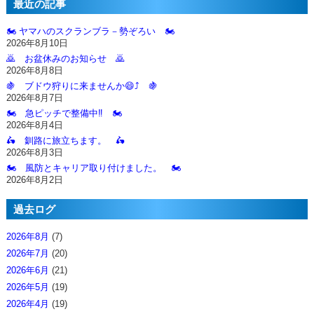
最近の記事
🏍️ ヤマハのスクランブラ－勢ぞろい 🏍️
2026年8月10日
🙇‍ お盆休みのお知らせ 🙇‍
2026年8月8日
🍇 ブドウ狩りに来ませんか😄⤴️ 🍇
2026年8月7日
🏍️ 急ピッチで整備中‼️ 🏍️
2026年8月4日
🛵 釧路に旅立ちます。 🛵
2026年8月3日
🏍️ 風防とキャリア取り付けました。 🏍️
2026年8月2日
過去ログ
2026年8月
(7)
2026年7月
(20)
2026年6月
(21)
2026年5月
(19)
2026年4月
(19)