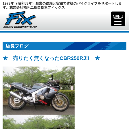
1978年（昭和53年）創業の信頼と実績で皆様のバイクライフをサポートしま
す。株式会社福岡二輪自動車フィックス
MENU
▼
店長ブログ
★ 売りたく無くなったCBR250RJ!! ★