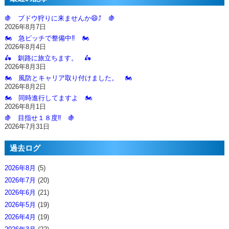
🍇 ブドウ狩りに来ませんか😄⤴️ 🍇
2026年8月7日
🏍️ 急ピッチで整備中‼️ 🏍️
2026年8月4日
🛵 釧路に旅立ちます。 🛵
2026年8月3日
🏍️ 風防とキャリア取り付けました。 🏍️
2026年8月2日
🏍️ 同時進行してますよ 🏍️
2026年8月1日
🍇 目指せ１８度‼️ 🍇
2026年7月31日
過去ログ
2026年8月
(5)
2026年7月
(20)
2026年6月
(21)
2026年5月
(19)
2026年4月
(19)