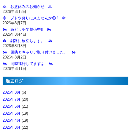
🙇‍ お盆休みのお知らせ 🙇‍
2026年8月8日
🍇 ブドウ狩りに来ませんか😄⤴️ 🍇
2026年8月7日
🏍️ 急ピッチで整備中‼️ 🏍️
2026年8月4日
🛵 釧路に旅立ちます。 🛵
2026年8月3日
🏍️ 風防とキャリア取り付けました。 🏍️
2026年8月2日
🏍️ 同時進行してますよ 🏍️
2026年8月1日
過去ログ
2026年8月
(6)
2026年7月
(20)
2026年6月
(21)
2026年5月
(19)
2026年4月
(19)
2026年3月
(22)