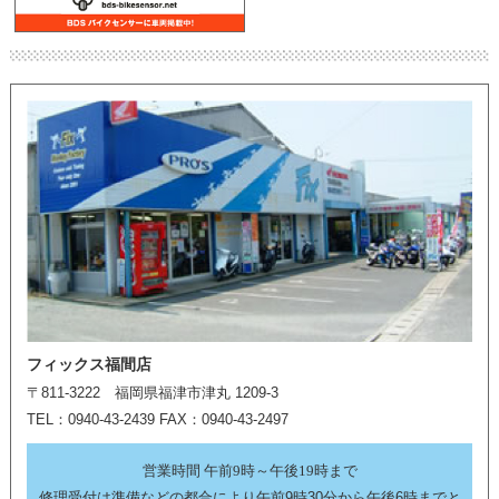
フィックス福間店
〒811-3222 福岡県福津市津丸 1209-3
TEL：0940-43-2439 FAX：0940-43-2497
営業時間 午前9時～午後19時まで
修理受付は準備などの都合により午前9時30分から午後6時までと