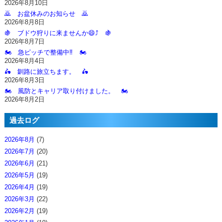
2026年8月10日
🙇‍ お盆休みのお知らせ 🙇‍
2026年8月8日
🍇 ブドウ狩りに来ませんか😄⤴️ 🍇
2026年8月7日
🏍️ 急ピッチで整備中‼️ 🏍️
2026年8月4日
🛵 釧路に旅立ちます。 🛵
2026年8月3日
🏍️ 風防とキャリア取り付けました。 🏍️
2026年8月2日
過去ログ
2026年8月
(7)
2026年7月
(20)
2026年6月
(21)
2026年5月
(19)
2026年4月
(19)
2026年3月
(22)
2026年2月
(19)