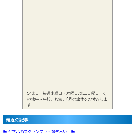
定休日 毎週水曜日・木曜日,第二日曜日 そ
の他年末年始、お盆、5月の連休をお休みしま
す
最近の記事
🏍️ ヤマハのスクランブラ－勢ぞろい 🏍️