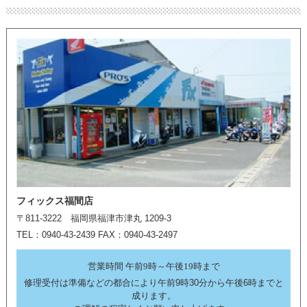
フィックス福間店
〒811-3222 福岡県福津市津丸 1209-3
TEL：0940-43-2439 FAX：0940-43-2497
営業時間 午前9時～午後19時まで
修理受付は準備などの都合により午前9時30分から午後6時までと
成ります。