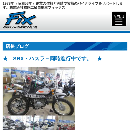
1978年（昭和53年）創業の信頼と実績で皆様のバイクライフをサポートしま
す。株式会社福岡二輪自動車フィックス
MENU
▼
店長ブログ
★ SRX・ハスラ－同時進行中です。 ★