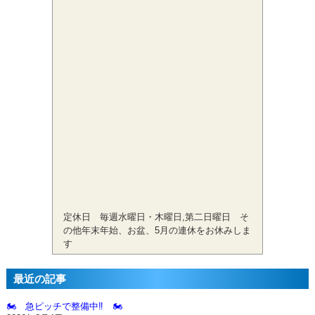
定休日 毎週水曜日・木曜日,第二日曜日 そ
の他年末年始、お盆、5月の連休をお休みしま
す
最近の記事
🏍️ 急ピッチで整備中‼️ 🏍️