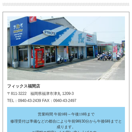
フィックス福間店
〒811-3222 福岡県福津市津丸 1209-3
TEL：0940-43-2439 FAX：0940-43-2497
営業時間 午前9時～午後19時まで
修理受付は準備などの都合により午前9時30分から午後6時までと
成ります。