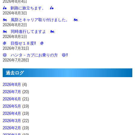
2026年8月4日
🛵 釧路に旅立ちます。 🛵
2026年8月3日
🏍️ 風防とキャリア取り付けました。 🏍️
2026年8月2日
🏍️ 同時進行してますよ 🏍️
2026年8月1日
🍇 目指せ１８度‼️ 🍇
2026年7月31日
😄 ハンタ－カブにお乗りの方 😄‼️
2026年7月28日
過去ログ
2026年8月
(4)
2026年7月
(20)
2026年6月
(21)
2026年5月
(19)
2026年4月
(19)
2026年3月
(22)
2026年2月
(19)