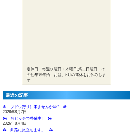
定休日 毎週水曜日・木曜日,第二日曜日 そ
の他年末年始、お盆、5月の連休をお休みしま
す
最近の記事
🍇 ブドウ狩りに来ませんか😄⤴️ 🍇
2026年8月7日
🏍️ 急ピッチで整備中‼️ 🏍️
2026年8月4日
🛵 釧路に旅立ちます。 🛵