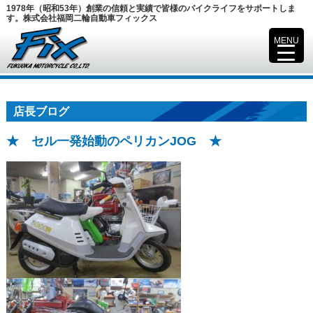
1978年（昭和53年）創業の信頼と実績で皆様のバイクライフをサポートしま
す。株式会社福岡二輪自動車フィックス
MENU
▼
店長ブログ
★ セル一発始動のペリカンJOG ★