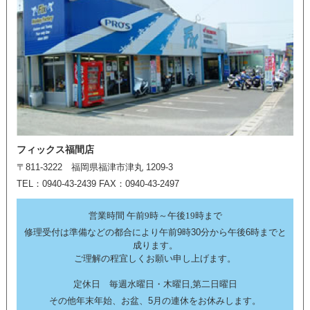
フィックス福間店
〒811-3222 福岡県福津市津丸 1209-3
TEL：0940-43-2439 FAX：0940-43-2497
営業時間 午前9時～午後19時まで
修理受付は準備などの都合により午前9時30分から午後6時までと
成ります。
ご理解の程宜しくお願い申し上げます。
定休日 毎週水曜日・木曜日,第二日曜日
その他年末年始、お盆、5月の連休をお休みします。