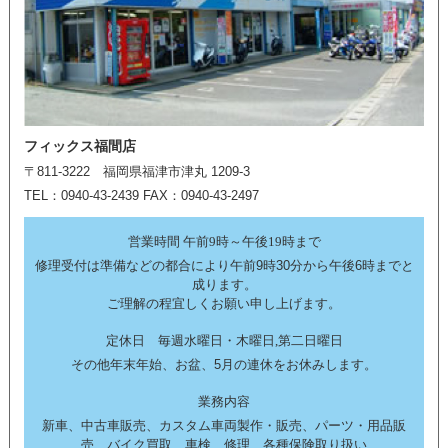
フィックス福間店
〒811-3222 福岡県福津市津丸 1209-3
TEL：0940-43-2439 FAX：0940-43-2497
営業時間 午前9時～午後19時まで
修理受付は準備などの都合により午前9時30分から午後6時までと
成ります。
ご理解の程宜しくお願い申し上げます。
定休日 毎週水曜日・木曜日,第二日曜日
その他年末年始、お盆、5月の連休をお休みします。
業務内容
新車、中古車販売、カスタム車両製作・販売、パーツ・用品販
売、バイク買取、車検、修理、各種保険取り扱い