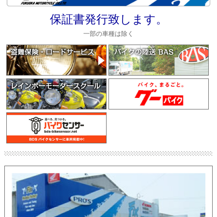
保証書発行致します。
一部の車種は除く