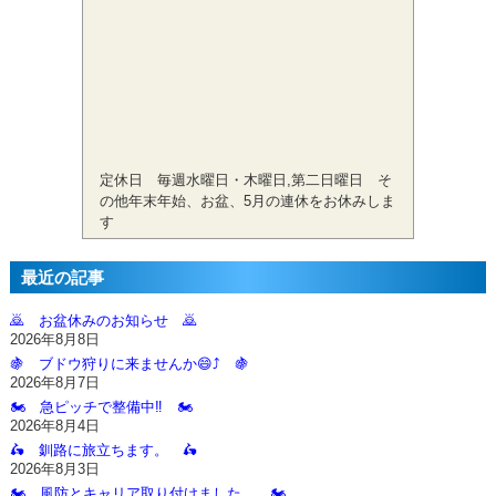
定休日 毎週水曜日・木曜日,第二日曜日 そ
の他年末年始、お盆、5月の連休をお休みしま
す
最近の記事
🙇‍ お盆休みのお知らせ 🙇‍
2026年8月8日
🍇 ブドウ狩りに来ませんか😄⤴️ 🍇
2026年8月7日
🏍️ 急ピッチで整備中‼️ 🏍️
2026年8月4日
🛵 釧路に旅立ちます。 🛵
2026年8月3日
🏍️ 風防とキャリア取り付けました。 🏍️