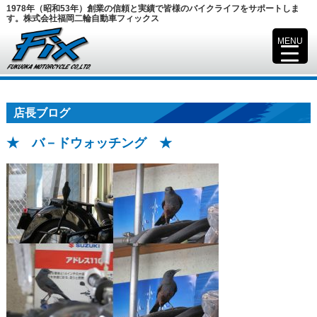
1978年（昭和53年）創業の信頼と実績で皆様のバイクライフをサポートしま
す。株式会社福岡二輪自動車フィックス
MENU
▼
店長ブログ
★ バ－ドウォッチング ★