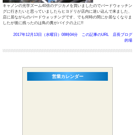
キャノンの光学ズーム40倍のデジカメを買いましたのでバードウォッチン
グに行きたいと思っていましたらヒヨドリが店内に迷い込んで来ました、
店に居ながらのバードウォッチングです、でも何時の間にか居なくなりま
したが後に残ったのは鳥の糞がバイクの上に!!
2017年12月13日（水曜日）08時04分
この記事のURL
店長ブログ
的場
営業カレンダー