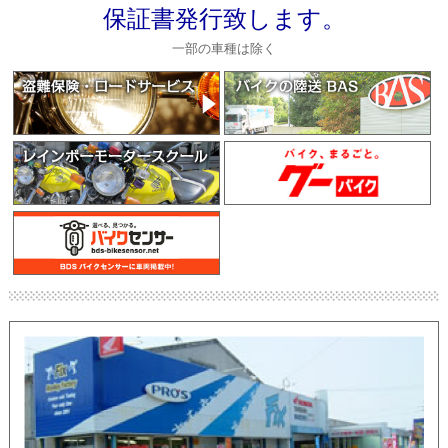
保証書発行致します。
一部の車種は除く