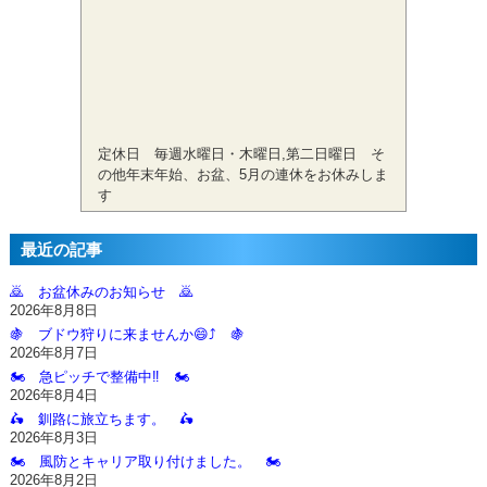
定休日 毎週水曜日・木曜日,第二日曜日 そ
の他年末年始、お盆、5月の連休をお休みしま
す
最近の記事
🙇‍ お盆休みのお知らせ 🙇‍
2026年8月8日
🍇 ブドウ狩りに来ませんか😄⤴️ 🍇
2026年8月7日
🏍️ 急ピッチで整備中‼️ 🏍️
2026年8月4日
🛵 釧路に旅立ちます。 🛵
2026年8月3日
🏍️ 風防とキャリア取り付けました。 🏍️
2026年8月2日