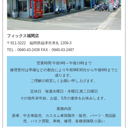
フィックス福間店
〒811-3222 福岡県福津市津丸 1209-3
TEL：0940-43-2439 FAX：0940-43-2497
営業時間 午前9時～午後19時まで
修理受付は準備などの都合により午前9時30分から午後6時までと
成ります。
ご理解の程宜しくお願い申し上げます。
定休日 毎週水曜日・木曜日,第二日曜日
その他年末年始、お盆、5月の連休をお休みします。
業務内容
新車、中古車販売、カスタム車両製作・販売、パーツ・用品販
売、バイク買取、車検、修理、各種保険取り扱い