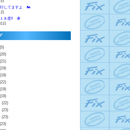
2日
進行してますよ 🏍️
1日
１８度‼️ 🍇
31日
グ
(5)
(20)
(21)
(19)
(19)
(22)
(19)
(19)
月
(22)
月
(23)
月
(23)
(23)