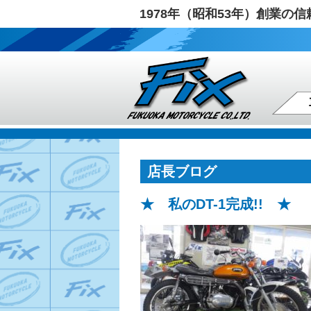
1978年（昭和53年）創業
店長ブログ
★ 私のDT-1完成!! ★