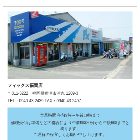
フィックス福間店
〒811-3222 福岡県福津市津丸 1209-3
TEL：0940-43-2439 FAX：0940-43-2497
営業時間 午前9時～午後19時まで
修理受付は準備などの都合により午前9時30分から午後6時までと
成ります。
ご理解の程宜しくお願い申し上げます。