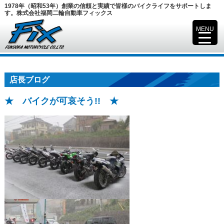
1978年（昭和53年）創業の信頼と実績で皆様のバイクライフをサポートしま
す。株式会社福岡二輪自動車フィックス
MENU
▼
店長ブログ
★ バイクが可哀そう!! ★