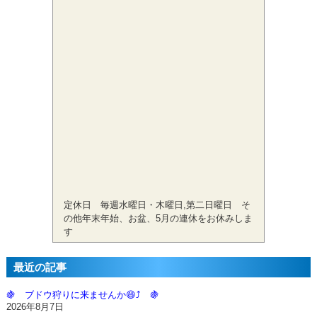
定休日 毎週水曜日・木曜日,第二日曜日 そ
の他年末年始、お盆、5月の連休をお休みしま
す
最近の記事
🍇 ブドウ狩りに来ませんか😄⤴️ 🍇
2026年8月7日