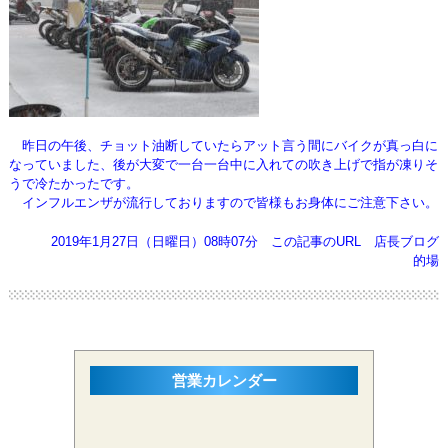
昨日の午後、チョット油断していたらアット言う間にバイクが真っ白に
なっていました、後が大変で一台一台中に入れての吹き上げで
指が凍りそ
うで冷たかったです。
インフルエンザが流行しておりますので皆様もお身体にご注意下さい。
2019年1月27日（日曜日）08時07分
この記事のURL
店長ブログ
的場
営業カレンダー