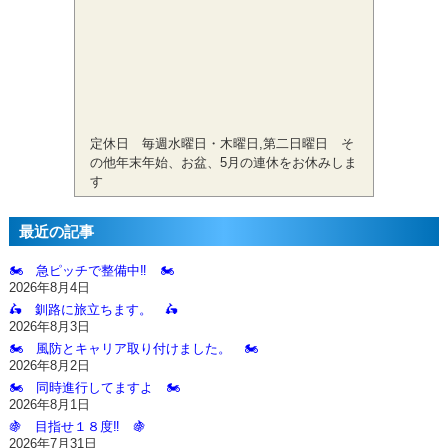
定休日 毎週水曜日・木曜日,第二日曜日 そ
の他年末年始、お盆、5月の連休をお休みしま
す
最近の記事
🏍️ 急ピッチで整備中‼️ 🏍️
2026年8月4日
🛵 釧路に旅立ちます。 🛵
2026年8月3日
🏍️ 風防とキャリア取り付けました。 🏍️
2026年8月2日
🏍️ 同時進行してますよ 🏍️
2026年8月1日
🍇 目指せ１８度‼️ 🍇
2026年7月31日