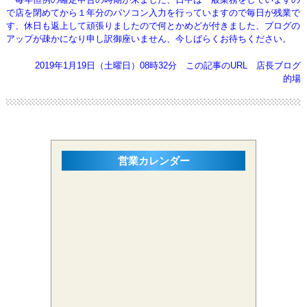
で店を閉めてから１年分のパソコン入力を
行っていますので毎日が残業で
す、休日も返上して頑張りましたので何とかめどが付きました、
ブログの
アップが疎かになり申し訳御座いません、今しばらくお待ちください
。
2019年1月19日（土曜日）08時32分
この記事のURL
店長ブログ
的場
営業カレンダー