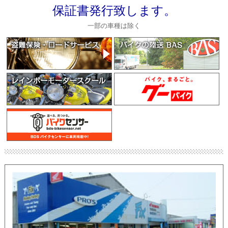
保証書発行致します。
一部の車種は除く