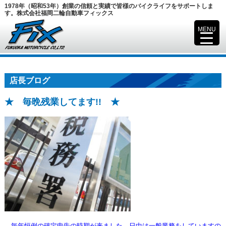
1978年（昭和53年）創業の信頼と実績で皆様のバイクライフをサポートしま
す。株式会社福岡二輪自動車フィックス
MENU
▼
店長ブログ
★ 毎晩残業してます!! ★
毎年恒例の確定申告の時期が来ました、日中は一般業務をしていますの