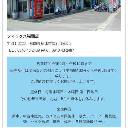
フィックス福間店
〒811-3222 福岡県福津市津丸 1209-3
TEL：0940-43-2439 FAX：0940-43-2497
営業時間 午前9時～午後19時まで
修理受付は準備などの都合により午前9時30分から午後6時までと
成ります。
ご理解の程宜しくお願い申し上げます。
定休日 毎週水曜日・木曜日,第二日曜日
その他年末年始、お盆、5月の連休をお休みします。
業務内容
新車、中古車販売、カスタム車両製作・販売、パーツ・用品販
売、バイク買取、車検、修理、各種保険取り扱い