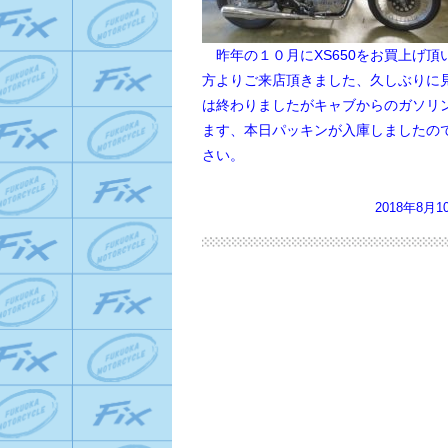
昨年の１０月にXS650をお買上げ
方よりご来店頂きました、
久しぶりに
は終わりましたがキャブからのガソリ
ます、本日パッキンが入庫しましたの
さい。
2018年8月