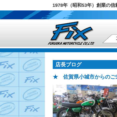
1978年（昭和53年）創業
店長ブログ
★ 佐賀県小城市からのご