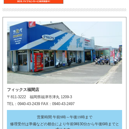
フィックス福間店
〒811-3222 福岡県福津市津丸 1209-3
TEL：0940-43-2439 FAX：0940-43-2497
営業時間 午前9時～午後19時まで
修理受付は準備などの都合により午前9時30分から午後6時までと