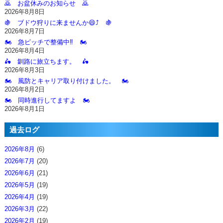
🙇‍ お盆休みのお知らせ 🙇‍
2026年8月8日
🍇 ブドウ狩りに来ませんか😄⤴️ 🍇
2026年8月7日
🏍️ 急ピッチで整備中‼️ 🏍️
2026年8月4日
🛵 釧路に旅立ちます。 🛵
2026年8月3日
🏍️ 風防とキャリア取り付けました。 🏍️
2026年8月2日
🏍️ 同時進行してますよ 🏍️
2026年8月1日
過去ログ
2026年8月
(6)
2026年7月
(20)
2026年6月
(21)
2026年5月
(19)
2026年4月
(19)
2026年3月
(22)
2026年2月
(19)