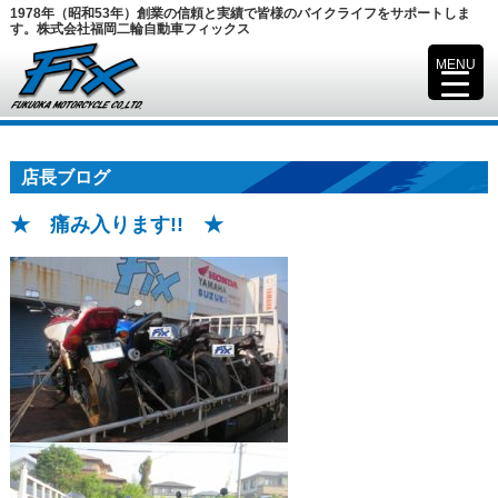
1978年（昭和53年）創業の信頼と実績で皆様のバイクライフをサポートしま
す。株式会社福岡二輪自動車フィックス
MENU
▼
店長ブログ
★ 痛み入ります!! ★