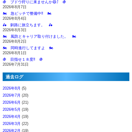
🍇 ブドウ狩りに来ませんか😄⤴️ 🍇
2026年8月7日
🏍️ 急ピッチで整備中‼️ 🏍️
2026年8月4日
🛵 釧路に旅立ちます。 🛵
2026年8月3日
🏍️ 風防とキャリア取り付けました。 🏍️
2026年8月2日
🏍️ 同時進行してますよ 🏍️
2026年8月1日
🍇 目指せ１８度‼️ 🍇
2026年7月31日
過去ログ
2026年8月
(5)
2026年7月
(20)
2026年6月
(21)
2026年5月
(19)
2026年4月
(19)
2026年3月
(22)
2026年2月
(19)