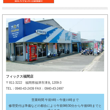
フィックス福間店
〒811-3222 福岡県福津市津丸 1209-3
TEL：0940-43-2439 FAX：0940-43-2497
営業時間 午前9時～午後19時まで
修理受付は準備などの都合により午前9時30分から午後6時までと