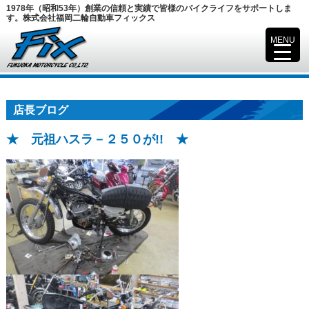
1978年（昭和53年）創業の信頼と実績で皆様のバイクライフをサポートしま
す。株式会社福岡二輪自動車フィックス
MENU
▼
店長ブログ
★ 元祖ハスラ－２５０が!! ★